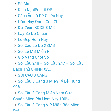
Sổ Mơ
Kinh Nghiệm Lô Đề
Cách Ăn Lô Đề Chiều Nay
Hôm Nay Đánh Con Gì
Dự đoán KQXS 3 Miền
Lấy Số Đề Chuẩn
Lô Đẹp Hôm Nay
Soi Cầu Lô Đề XSMB
Soi Lô MB Miễn Phí
Gio Vang Chot So
Soi Cầu 24h – Soi Cầu 247 – Soi Cầu
Bạch Thủ CHÍNH XÁC
SOI CẦU 3 CÀNG
Soi Cầu 3 Càng 3 Miền Tỷ Lệ Trúng
99%
Soi Cầu 3 Càng Miền Nam Cực
Chuẩn Miễn Phí Hôm Nay 100%
Soi Cầu 3 Càng VIP Miền Bắc Miễn
Phí