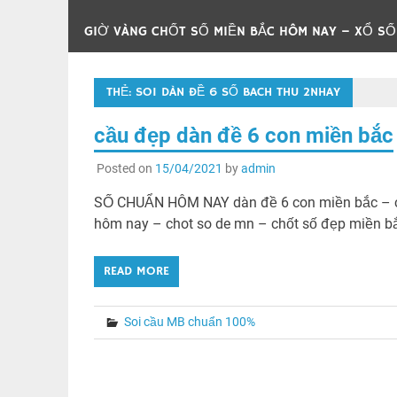
GIỜ VÀNG CHỐT SỐ MIỀN BẮC HÔM NAY – XỔ SỐ
THẺ:
SOI DÀN ĐỀ 6 SỐ BACH THU 2NHAY
cầu đẹp dàn đề 6 con miền bắc
Posted on
15/04/2021
by
admin
SỐ CHUẨN HÔM NAY dàn đề 6 con miền bắc – cầ
hôm nay – chot so de mn – chốt số đẹp miền bắc
READ MORE
Soi cầu MB chuẩn 100%