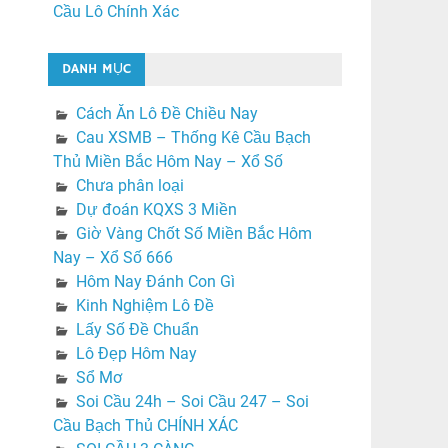
Cầu Lô Chính Xác
DANH MỤC
Cách Ăn Lô Đề Chiều Nay
Cau XSMB – Thống Kê Cầu Bạch
Thủ Miền Bắc Hôm Nay – Xổ Số
Chưa phân loại
Dự đoán KQXS 3 Miền
Giờ Vàng Chốt Số Miền Bắc Hôm
Nay – Xổ Số 666
Hôm Nay Đánh Con Gì
Kinh Nghiệm Lô Đề
Lấy Số Đề Chuẩn
Lô Đẹp Hôm Nay
Sổ Mơ
Soi Cầu 24h – Soi Cầu 247 – Soi
Cầu Bạch Thủ CHÍNH XÁC