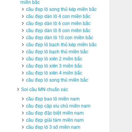
miền bắc
cầu đẹp lô song thủ kép miền bắc
cầu đẹp dàn lô 4 con miền bắc
cầu đẹp dàn lô 6 con miền bắc
cầu đẹp dàn lô 8 con miền bắc
cầu đẹp dàn lô 10 con miền bắc
cầu đẹp lô bạch thủ kép miền bắc
cầu đẹp lô bạch thủ miền bắc
cầu đẹp lô xiên 2 miền bắc
cầu đẹp lô xiên 3 miền bắc
cầu đẹp lô xiên 4 miền bắc
cầu đẹp lô song thủ miền bắc
Soi cầu MN chuẩn xác
cầu đẹp bao lô miền nam
cầu đẹp cặp xíu chủ miền nam
cầu đẹp đặc biệt miền nam
cầu đẹp giải tám miền nam
cầu đẹp lô 3 số miền nam