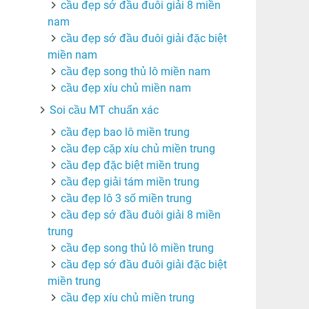
cầu đẹp sớ đầu đuôi giải 8 miền
nam
cầu đẹp sớ đầu đuôi giải đặc biệt
miền nam
cầu đẹp song thủ lô miền nam
cầu đẹp xíu chủ miền nam
Soi cầu MT chuẩn xác
cầu đẹp bao lô miền trung
cầu đẹp cặp xíu chủ miền trung
cầu đẹp đặc biệt miền trung
cầu đẹp giải tám miền trung
cầu đẹp lô 3 số miền trung
cầu đẹp sớ đầu đuôi giải 8 miền
trung
cầu đẹp song thủ lô miền trung
cầu đẹp sớ đầu đuôi giải đặc biệt
miền trung
cầu đẹp xíu chủ miền trung