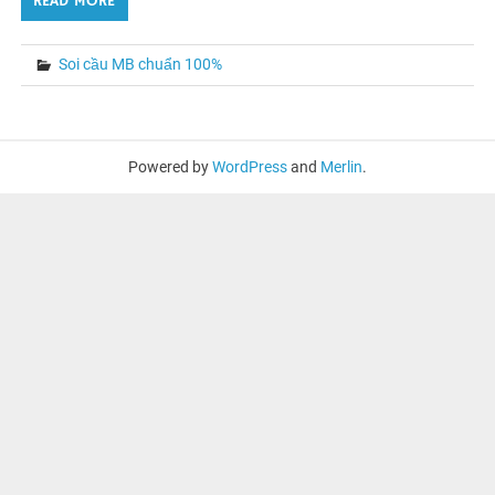
READ MORE
Soi cầu MB chuẩn 100%
Powered by
WordPress
and
Merlin
.