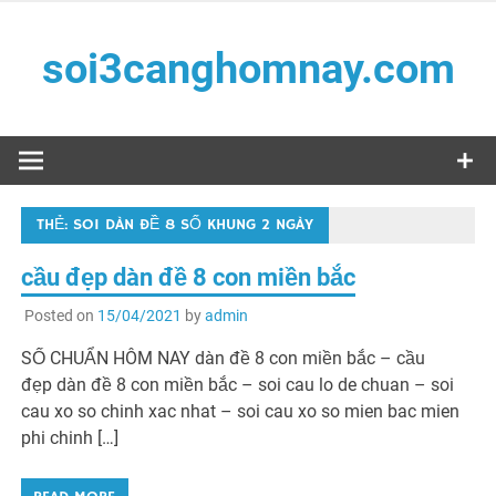
Skip
to
soi3canghomnay.com
content
Soi phải chuẩn – Đánh phải trúng
THẺ:
SOI DÀN ĐỀ 8 SỐ KHUNG 2 NGÀY
cầu đẹp dàn đề 8 con miền bắc
Posted on
15/04/2021
by
admin
SỐ CHUẨN HÔM NAY dàn đề 8 con miền bắc – cầu
đẹp dàn đề 8 con miền bắc – soi cau lo de chuan – soi
cau xo so chinh xac nhat – soi cau xo so mien bac mien
phi chinh […]