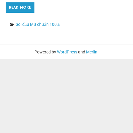
READ MORE
Soi cầu MB chuẩn 100%
Powered by
WordPress
and
Merlin
.