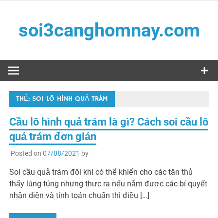
Skip
to
soi3canghomnay.com
content
Soi phải chuẩn – Đánh phải trúng
THẺ:
SOI LÔ HÌNH QUẢ TRÁM
Cầu lô hình quả trám là gì? Cách soi cầu lô
quả trám đơn giản
Posted on
07/08/2021
by
Soi cầu quả trám đôi khi có thể khiến cho các tân thủ
thấy lúng túng nhưng thực ra nếu nắm được các bí quyết
nhận diện và tính toán chuẩn thì điều […]