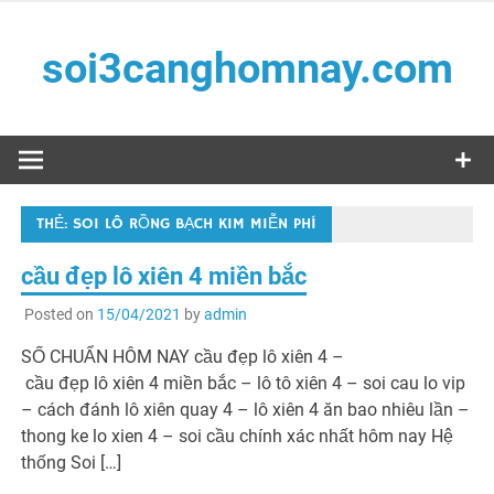
Skip
to
soi3canghomnay.com
content
Soi phải chuẩn – Đánh phải trúng
THẺ:
SOI LÔ RỒNG BẠCH KIM MIỄN PHÍ
cầu đẹp lô xiên 4 miền bắc
Posted on
15/04/2021
by
admin
SỐ CHUẨN HÔM NAY cầu đẹp lô xiên 4 –
cầu đẹp lô xiên 4 miền bắc – lô tô xiên 4 – soi cau lo vip
– cách đánh lô xiên quay 4 – lô xiên 4 ăn bao nhiêu lần –
thong ke lo xien 4 – soi cầu chính xác nhất hôm nay Hệ
thống Soi […]