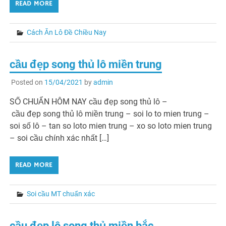
READ MORE
Cách Ăn Lô Đề Chiều Nay
cầu đẹp song thủ lô miền trung
Posted on
15/04/2021
by
admin
SỐ CHUẨN HÔM NAY cầu đẹp song thủ lô –
cầu đẹp song thủ lô miền trung – soi lo to mien trung –
soi số lô – tan so loto mien trung – xo so loto mien trung
– soi cầu chính xác nhất […]
READ MORE
Soi cầu MT chuẩn xác
cầu đẹp lô song thủ miền bắc