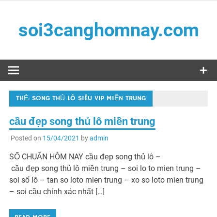
Skip
to
soi3canghomnay.com
content
Soi phải chuẩn – Đánh phải trúng
THẺ:
SONG THỦ LÔ SIÊU VIP MIỀN TRUNG
cầu đẹp song thủ lô miền trung
Posted on
15/04/2021
by
admin
SỐ CHUẨN HÔM NAY cầu đẹp song thủ lô –
cầu đẹp song thủ lô miền trung – soi lo to mien trung –
soi số lô – tan so loto mien trung – xo so loto mien trung
– soi cầu chính xác nhất […]