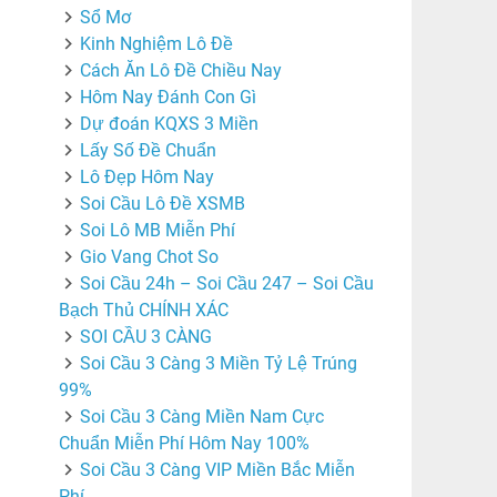
Sổ Mơ
Kinh Nghiệm Lô Đề
Cách Ăn Lô Đề Chiều Nay
Hôm Nay Đánh Con Gì
Dự đoán KQXS 3 Miền
Lấy Số Đề Chuẩn
Lô Đẹp Hôm Nay
Soi Cầu Lô Đề XSMB
Soi Lô MB Miễn Phí
Gio Vang Chot So
Soi Cầu 24h – Soi Cầu 247 – Soi Cầu
Bạch Thủ CHÍNH XÁC
SOI CẦU 3 CÀNG
Soi Cầu 3 Càng 3 Miền Tỷ Lệ Trúng
99%
Soi Cầu 3 Càng Miền Nam Cực
Chuẩn Miễn Phí Hôm Nay 100%
Soi Cầu 3 Càng VIP Miền Bắc Miễn
Phí