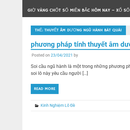
GIỜ VÀNG CHỐT SỐ MIỀN BẮC HÔM NAY – XỔ SỐ
THẺ:
THUYẾT ÂM DƯƠNG NGŨ HÀNH BÁT QUÁI
phương pháp tính thuyết âm dư
Posted on
23/04/2021
by
Soi cầu ngũ hành là một trong những phương ph
soi lô này yêu cầu người […]
READ MORE
Kinh Nghiệm Lô Đề