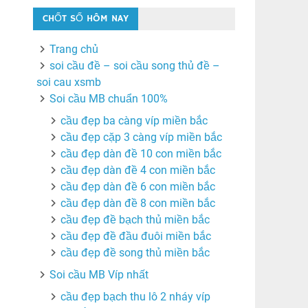
CHỐT SỐ HÔM NAY
Trang chủ
soi cầu đề – soi cầu song thủ đề –
soi cau xsmb
Soi cầu MB chuẩn 100%
cầu đẹp ba càng víp miền bắc
cầu đẹp cặp 3 càng víp miền bắc
cầu đẹp dàn đề 10 con miền bắc
cầu đẹp dàn đề 4 con miền bắc
cầu đẹp dàn đề 6 con miền bắc
cầu đẹp dàn đề 8 con miền bắc
cầu đẹp đề bạch thủ miền bắc
cầu đẹp đề đầu đuôi miền bắc
cầu đẹp đề song thủ miền bắc
Soi cầu MB Víp nhất
cầu đẹp bạch thu lô 2 nháy víp