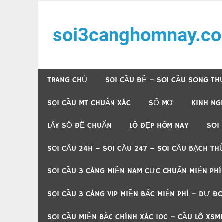
Skip
to
soi3canghomnay.c
content
Soi phải chuẩn – Đánh phải trúng
TRANG CHỦ
SOI CẦU ĐỀ – SOI CẦU SONG TH
SOI CẦU MT CHUẨN XÁC
SỔ MƠ
KINH NG
LẤY SỐ ĐỀ CHUẨN
LÔ ĐẸP HÔM NAY
SOI
SOI CẦU 24H – SOI CẦU 247 – SOI CẦU BẠCH TH
SOI CẦU 3 CÀNG MIỀN NAM CỰC CHUẨN MIỄN PH
SOI CẦU 3 CÀNG VIP MIỀN BẮC MIỄN PHÍ – DỰ Đ
SOI CẦU MIỀN BẮC CHÍNH XÁC 100 – CẦU LÔ XS