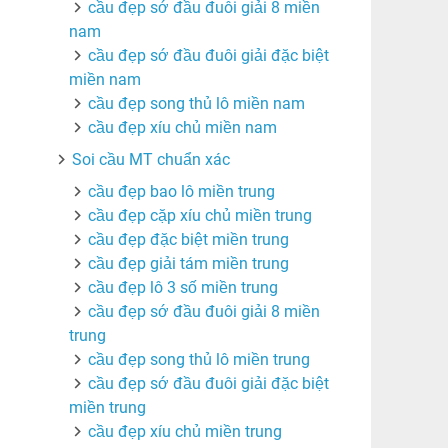
cầu đẹp sớ đầu đuôi giải 8 miền
nam
cầu đẹp sớ đầu đuôi giải đặc biệt
miền nam
cầu đẹp song thủ lô miền nam
cầu đẹp xíu chủ miền nam
Soi cầu MT chuẩn xác
cầu đẹp bao lô miền trung
cầu đẹp cặp xíu chủ miền trung
cầu đẹp đặc biệt miền trung
cầu đẹp giải tám miền trung
cầu đẹp lô 3 số miền trung
cầu đẹp sớ đầu đuôi giải 8 miền
trung
cầu đẹp song thủ lô miền trung
cầu đẹp sớ đầu đuôi giải đặc biệt
miền trung
cầu đẹp xíu chủ miền trung