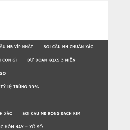
CẦU MB VÍP NHẤT
SOI CẦU MN CHUẨN XÁC
 CON GÌ
DỰ ĐOÁN KQXS 3 MIỀN
 SO
N TỶ LỆ TRÚNG 99%
NH XÁC
SOI CAU MB RONG BACH KIM
ẮC HÔM NAY – XỔ SỐ