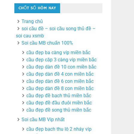
CHỐT SỐ HÔM NAY
Trang chủ
soi cầu đề – soi cầu song thủ đề –
soi cau xsmb
Soi cầu MB chuẩn 100%
cầu đẹp ba càng víp miền bắc
cầu đẹp cặp 3 càng víp miền bắc
cầu đẹp dàn đề 10 con miền bắc
cầu đẹp dàn đề 4 con miền bắc
cầu đẹp dàn đề 6 con miền bắc
cầu đẹp dàn đề 8 con miền bắc
cầu đẹp đề bạch thủ miền bắc
cầu đẹp đề đầu đuôi miền bắc
cầu đẹp đề song thủ miền bắc
Soi cầu MB Víp nhất
cầu đẹp bạch thu lô 2 nháy víp