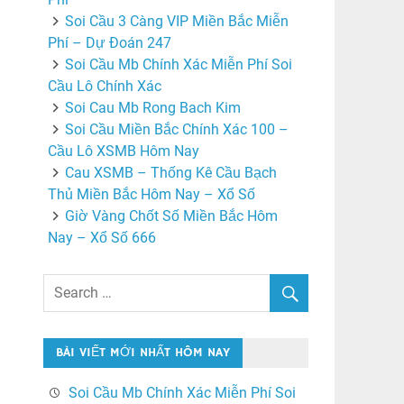
Soi Cầu 3 Càng VIP Miền Bắc Miễn
Phí – Dự Đoán 247
Soi Cầu Mb Chính Xác Miễn Phí Soi
Cầu Lô Chính Xác
Soi Cau Mb Rong Bach Kim
Soi Cầu Miền Bắc Chính Xác 100 –
Cầu Lô XSMB Hôm Nay
Cau XSMB – Thống Kê Cầu Bạch
Thủ Miền Bắc Hôm Nay – Xổ Số
Giờ Vàng Chốt Số Miền Bắc Hôm
Nay – Xổ Số 666
BÀI VIẾT MỚI NHẤT HÔM NAY
Soi Cầu Mb Chính Xác Miễn Phí Soi