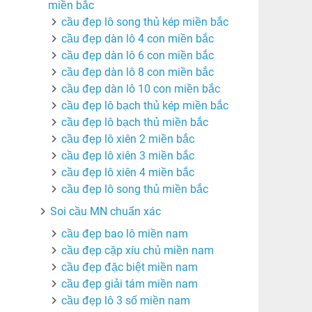
miền bắc
cầu đẹp lô song thủ kép miền bắc
cầu đẹp dàn lô 4 con miền bắc
cầu đẹp dàn lô 6 con miền bắc
cầu đẹp dàn lô 8 con miền bắc
cầu đẹp dàn lô 10 con miền bắc
cầu đẹp lô bạch thủ kép miền bắc
cầu đẹp lô bạch thủ miền bắc
cầu đẹp lô xiên 2 miền bắc
cầu đẹp lô xiên 3 miền bắc
cầu đẹp lô xiên 4 miền bắc
cầu đẹp lô song thủ miền bắc
Soi cầu MN chuẩn xác
cầu đẹp bao lô miền nam
cầu đẹp cặp xíu chủ miền nam
cầu đẹp đặc biệt miền nam
cầu đẹp giải tám miền nam
cầu đẹp lô 3 số miền nam