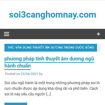
Skip
to
soi3canghomnay.com
content
Soi phải chuẩn – Đánh phải trúng
THẺ:
VẬN DỤNG THUYẾT ÂM DƯƠNG TRONG CUỘC SỐNG
phương pháp tính thuyết âm dương ngũ
hành chuẩn
Posted on
23/04/2021
by
Soi cầu ngũ hành là một trong những phương pháp soi lô
cực chuẩn được áp dụng khá rộng rãi và phổ biến. Cách
soi lô này yêu cầu người […]