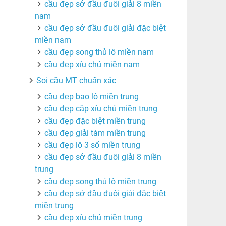
cầu đẹp sớ đầu đuôi giải 8 miền
nam
cầu đẹp sớ đầu đuôi giải đặc biệt
miền nam
cầu đẹp song thủ lô miền nam
cầu đẹp xíu chủ miền nam
Soi cầu MT chuẩn xác
cầu đẹp bao lô miền trung
cầu đẹp cặp xíu chủ miền trung
cầu đẹp đặc biệt miền trung
cầu đẹp giải tám miền trung
cầu đẹp lô 3 số miền trung
cầu đẹp sớ đầu đuôi giải 8 miền
trung
cầu đẹp song thủ lô miền trung
cầu đẹp sớ đầu đuôi giải đặc biệt
miền trung
cầu đẹp xíu chủ miền trung