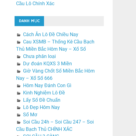
Cầu Lô Chính Xác
DANH MỤC
Cách Ăn Lô Đề Chiều Nay
Cau XSMB – Thống Kê Cầu Bạch
Thủ Miền Bắc Hôm Nay – Xổ Số
Chưa phân loại
Dự đoán KQXS 3 Miền
Giờ Vàng Chốt Số Miền Bắc Hôm
Nay – Xổ Số 666
Hôm Nay Đánh Con Gì
Kinh Nghiệm Lô Đề
Lấy Số Đề Chuẩn
Lô Đẹp Hôm Nay
Sổ Mơ
Soi Cầu 24h – Soi Cầu 247 – Soi
Cầu Bạch Thủ CHÍNH XÁC