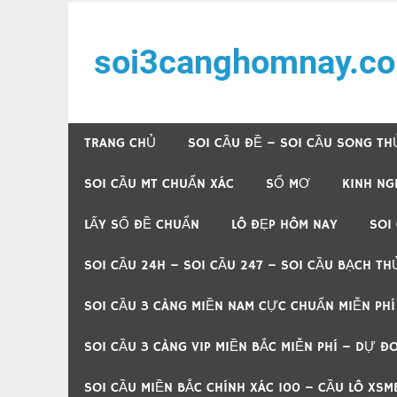
Skip
to
soi3canghomnay.c
content
Soi phải chuẩn – Đánh phải trúng
TRANG CHỦ
SOI CẦU ĐỀ – SOI CẦU SONG TH
SOI CẦU MT CHUẨN XÁC
SỔ MƠ
KINH NG
LẤY SỐ ĐỀ CHUẨN
LÔ ĐẸP HÔM NAY
SOI
SOI CẦU 24H – SOI CẦU 247 – SOI CẦU BẠCH TH
SOI CẦU 3 CÀNG MIỀN NAM CỰC CHUẨN MIỄN PH
SOI CẦU 3 CÀNG VIP MIỀN BẮC MIỄN PHÍ – DỰ Đ
SOI CẦU MIỀN BẮC CHÍNH XÁC 100 – CẦU LÔ XS