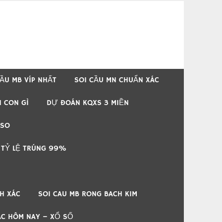
CẦU MB VÍP NHẤT
SOI CẦU MN CHUẨN XÁC
 CON GÌ
DỰ ĐOÁN KQXS 3 MIỀN
 SO
N TỶ LỆ TRÚNG 99%
NH XÁC
SOI CAU MB RONG BACH KIM
ẮC HÔM NAY – XỔ SỐ