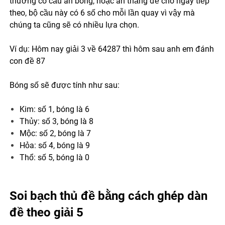
thường có cầu ăn bóng, hoặc ăn thẳng đề cho ngày tiếp
theo, bộ cầu này có 6 số cho mỗi lần quay vì vậy mà
chúng ta cũng sẽ có nhiều lựa chọn.
Ví dụ: Hôm nay giải 3 về 64287 thì hôm sau anh em đánh
con đề 87
Bóng số sẽ được tính như sau:
Kim: số 1, bóng là 6
Thủy: số 3, bóng là 8
Mộc: số 2, bóng là 7
Hỏa: số 4, bóng là 9
Thổ: số 5, bóng là 0
Soi bạch thủ đề bằng cách ghép dàn
đề theo giải 5