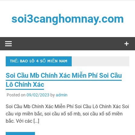
Skip
to
soi3canghomnay.com
content
Soi phải chuẩn – Đánh phải trúng
THẺ:
BAO LÔ 4 SỐ MIỀN NAM
Soi Cầu Mb Chính Xác Miễn Phí Soi Cầu
Lô Chính Xác
Posted on
09/02/2023
by
admin
Soi Cầu Mb Chính Xác Miễn Phí Soi Cầu Lô Chính Xác Soi
cầu vip miền bắc, soi cầu xổ số mb, soi cầu xổ số miền
bắc. Với các […]