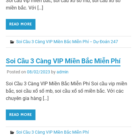
Soi cầu vip miền bắc, soi cầu xổ số mb, soi cầu xổ số
miền bắc. Với […]
READ MORE
Soi Cầu 3 Càng VIP Miền Bắc Miễn Phí – Dự Đoán 247
Soi Cầu 3 Càng VIP Miền Bắc Miễn Phí
Posted on
08/02/2023
by
admin
Soi Cầu 3 Càng VIP Miền Bắc Miễn Phí Soi cầu vip miền
bắc, soi cầu xổ số mb, soi cầu xổ số miền bắc. Với các
chuyên gia hàng […]
READ MORE
Soi Cầu 3 Càng VIP Miền Bắc Miễn Phí