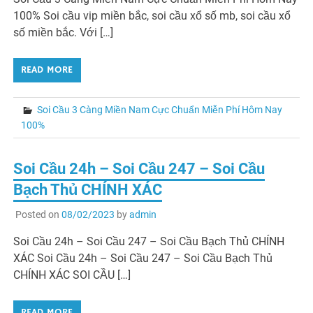
100% Soi cầu vip miền bắc, soi cầu xổ số mb, soi cầu xổ
số miền bắc. Với […]
READ MORE
Soi Cầu 3 Càng Miền Nam Cực Chuẩn Miễn Phí Hôm Nay
100%
Soi Cầu 24h – Soi Cầu 247 – Soi Cầu
Bạch Thủ CHÍNH XÁC
Posted on
08/02/2023
by
admin
Soi Cầu 24h – Soi Cầu 247 – Soi Cầu Bạch Thủ CHÍNH
XÁC Soi Cầu 24h – Soi Cầu 247 – Soi Cầu Bạch Thủ
CHÍNH XÁC SOI CẦU […]
READ MORE