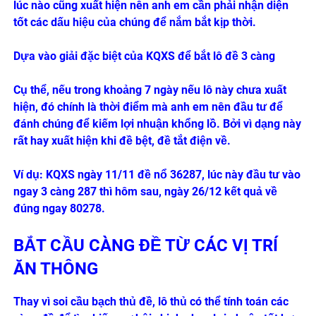
lúc nào cũng xuất hiện nên anh em cần phải nhận diện
tốt các dấu hiệu của chúng để nắm bắt kịp thời.
Dựa vào giải đặc biệt của KQXS để bắt lô đề 3 càng
Cụ thể, nếu trong khoảng 7 ngày nếu lô này chưa xuất
hiện, đó chính là thời điểm mà anh em nên đầu tư để
đánh chúng để kiếm lợi nhuận khổng lồ. Bởi vì dạng này
rất hay xuất hiện khi đề bệt, đề tắt điện về.
Ví dụ: KQXS ngày 11/11 đề nổ 36287, lúc này đầu tư vào
ngay 3 càng 287 thì hôm sau, ngày 26/12 kết quả về
đúng ngay 80278.
BẮT CẦU CÀNG ĐỀ TỪ CÁC VỊ TRÍ
ĂN THÔNG
Thay vì soi cầu bạch thủ đề, lô thủ có thể tính toán các