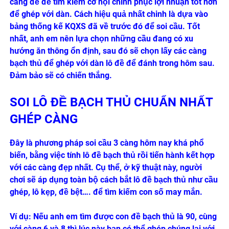
càng đề để tìm kiếm cơ hội chinh phục lợi nhuận tốt hơn
để ghép với dàn. Cách hiệu quả nhất chinh là dựa vào
bảng thống kế KQXS đã về trước đó để soi cầu. Tốt
nhất, anh em nên lựa chọn những cầu đang có xu
hướng ăn thông ổn định, sau đó sẽ chọn lấy các càng
bạch thủ để ghép với dàn lô đề để đánh trong hôm sau.
Đảm bảo sẽ có chiến thắng.
SOI LÔ ĐỀ BẠCH THỦ CHUẨN NHẤT
GHÉP CÀNG
Đây là phương pháp soi cầu 3 càng hôm nay khá phổ
biến, bằng việc tính lô đề bạch thủ rồi tiến hành kết hợp
với các càng đẹp nhất. Cụ thể, ở kỹ thuật này, người
chơi sẽ áp dụng toàn bộ cách bắt lô đề bạch thủ như cầu
ghép, lô kẹp, đề bệt…. để tìm kiếm con số may mắn.
Ví dụ: Nếu anh em tìm được con đề bạch thủ là 90, cùng
với càng 6 và 8 thì lúc này bạn có thể ghép chúng lại với