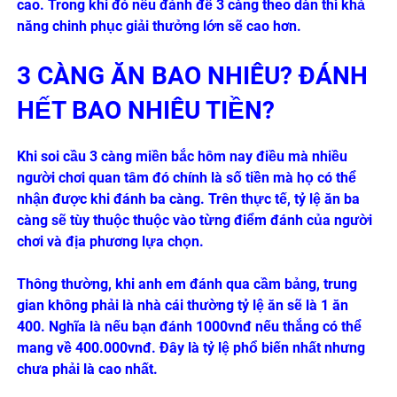
cao. Trong khi đó nếu đánh đề 3 càng theo dàn thì khả
năng chinh phục giải thưởng lớn sẽ cao hơn.
3 CÀNG ĂN BAO NHIÊU? ĐÁNH
HẾT BAO NHIÊU TIỀN?
Khi soi cầu 3 càng miền bắc hôm nay điều mà nhiều
người chơi quan tâm đó chính là số tiền mà họ có thể
nhận được khi đánh ba càng. Trên thực tế, tỷ lệ ăn ba
càng sẽ tùy thuộc thuộc vào từng điểm đánh của người
chơi và địa phương lựa chọn.
Thông thường, khi anh em đánh qua cầm bảng, trung
gian không phải là nhà cái thường tỷ lệ ăn sẽ là 1 ăn
400. Nghĩa là nếu bạn đánh 1000vnđ nếu thắng có thể
mang về 400.000vnđ. Đây là tỷ lệ phổ biến nhất nhưng
chưa phải là cao nhất.