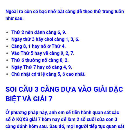
Ngoài ra còn có bạc nhớ bắt càng đề theo thứ trong tuần
như sau:
Thứ 2 nên đánh càng 6, 9.
Ngày thứ 3 hãy chơi càng 1, 3, 6.
Càng 8, 1 hay nổ ở Thứ 4.
Vào Thứ 5 hay về càng 9, 2, 7.
Thứ 6 thường nổ càng 0, 2.
Ngày Thứ 7 hay có càng 4, 9.
Chủ nhật có tỉ lệ càng 5, 6 cao nhất.
SOI CẦU 3 CÀNG DỰA VÀO GIẢI ĐẶC
BIỆT VÀ GIẢI 7
Ở phương pháp này, anh em sẽ tiến hành quan sát các
số ở KQXS giải 7 hôm nay để làm 2 số cuối của con 3
càng đánh hôm sau. Sau đó, mọi người tiếp tục quan sát