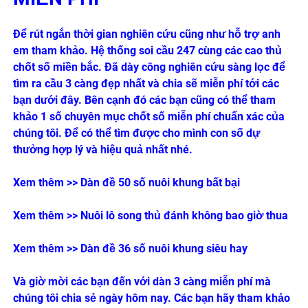
Để rút ngắn thời gian nghiên cứu cũng như hỗ trợ anh
em tham khảo. Hệ thống soi cầu 247 cùng các cao thủ
chốt số miền bắc. Đã dày công nghiên cứu sàng lọc để
tìm ra cầu 3 càng đẹp nhất và chia sẽ miễn phí tới các
bạn dưới đây. Bên cạnh đó các bạn cũng có thể tham
khảo 1 số chuyên mục chốt số miễn phí chuẩn xác của
chúng tôi. Để có thể tìm được cho mình con số dự
thưởng hợp lý và hiệu quả nhất nhé.
Xem thêm >> Dàn đề 50 số nuôi khung bất bại
Xem thêm >> Nuôi lô song thủ đánh không bao giờ thua
Xem thêm >> Dàn đề 36 số nuôi khung siêu hay
Và giờ mời các bạn đến với dàn 3 càng miễn phí mà
chúng tôi chia sẻ ngày hôm nay. Các bạn hãy tham khảo