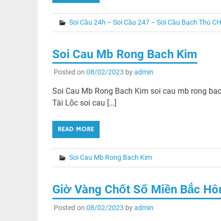
Soi Cầu 24h – Soi Cầu 247 – Soi Cầu Bạch Thủ 
Soi Cau Mb Rong Bach Kim
Posted on
08/02/2023
by
admin
Soi Cau Mb Rong Bach Kim soi cau mb rong bac
Tài Lộc soi cau […]
READ MORE
Soi Cau Mb Rong Bach Kim
Giờ Vàng Chốt Số Miền Bắc Hô
Posted on
08/02/2023
by
admin