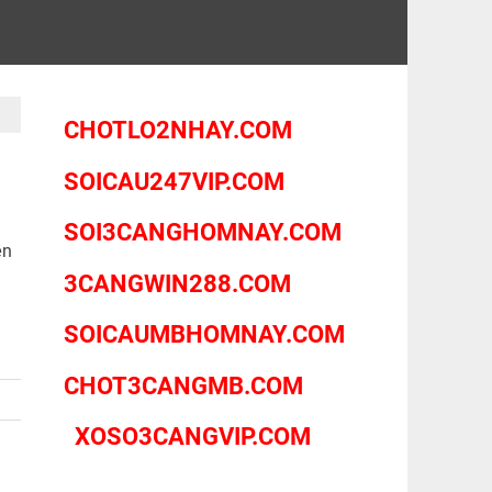
CHOTLO2NHAY.COM
SOICAU247VIP.COM
SOI3CANGHOMNAY.COM
ền
3CANGWIN288.COM
SOICAUMBHOMNAY.COM
CHOT3CANGMB.COM
XOSO3CANGVIP.COM