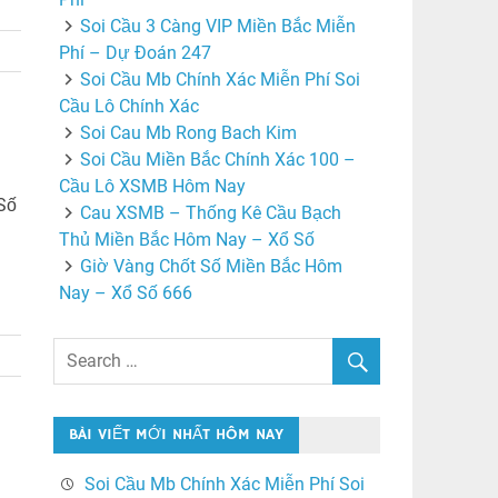
Soi Cầu 3 Càng VIP Miền Bắc Miễn
Phí – Dự Đoán 247
Soi Cầu Mb Chính Xác Miễn Phí Soi
Cầu Lô Chính Xác
Soi Cau Mb Rong Bach Kim
Soi Cầu Miền Bắc Chính Xác 100 –
Cầu Lô XSMB Hôm Nay
Số
Cau XSMB – Thống Kê Cầu Bạch
Thủ Miền Bắc Hôm Nay – Xổ Số
Giờ Vàng Chốt Số Miền Bắc Hôm
Nay – Xổ Số 666
BÀI VIẾT MỚI NHẤT HÔM NAY
Soi Cầu Mb Chính Xác Miễn Phí Soi