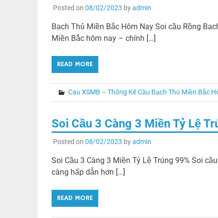
Posted on
08/02/2023
by
admin
Bạch Thủ Miền Bắc Hôm Nay Soi cầu Rồng Bạch
Miền Bắc hôm nay – chính […]
READ MORE
Cau XSMB – Thống Kê Cầu Bạch Thủ Miền Bắc H
Soi Cầu 3 Càng 3 Miền Tỷ Lệ T
Posted on
08/02/2023
by
admin
Soi Cầu 3 Càng 3 Miền Tỷ Lệ Trúng 99% Soi cầu
càng hấp dẫn hơn […]
READ MORE