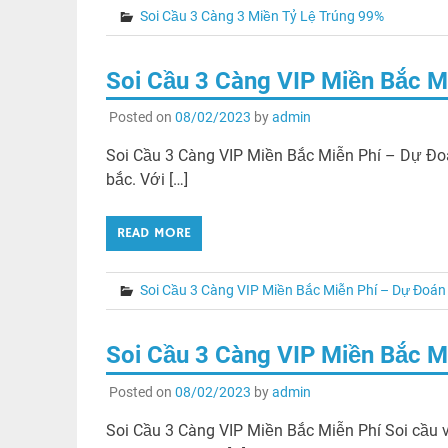
Soi Cầu 3 Càng 3 Miền Tỷ Lệ Trúng 99%
Soi Cầu 3 Càng VIP Miền Bắc M
Posted on
08/02/2023
by
admin
Soi Cầu 3 Càng VIP Miền Bắc Miễn Phí – Dự Đoán
bắc. Với […]
READ MORE
Soi Cầu 3 Càng VIP Miền Bắc Miễn Phí – Dự Đoán
Soi Cầu 3 Càng VIP Miền Bắc M
Posted on
08/02/2023
by
admin
Soi Cầu 3 Càng VIP Miền Bắc Miễn Phí Soi cầu vi