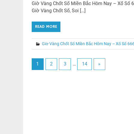
Giờ Vàng Chốt Số Miền Bắc Hôm Nay – Xổ Số 66
Giờ Vàng Chốt Số, Soi […]
READ MORE
Giờ Vàng Chốt Số Miền Bắc Hôm Nay – Xổ Số 66
1
2
3
…
14
»