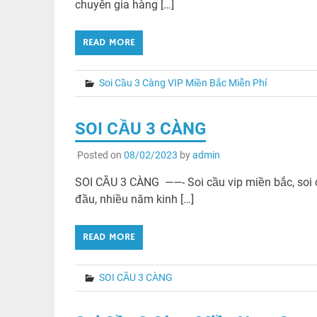
chuyên gia hàng […]
READ MORE
Soi Cầu 3 Càng VIP Miền Bắc Miễn Phí
SOI CẦU 3 CÀNG
Posted on
08/02/2023
by
admin
SOI CẦU 3 CÀNG ——- Soi cầu vip miền bắc, soi c
đầu, nhiều năm kinh […]
READ MORE
SOI CẦU 3 CÀNG