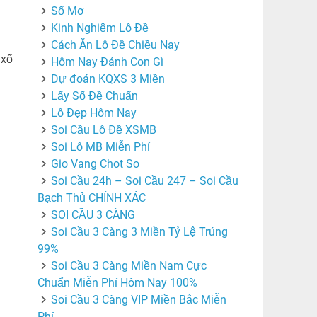
Sổ Mơ
Kinh Nghiệm Lô Đề
Cách Ăn Lô Đề Chiều Nay
 xổ
Hôm Nay Đánh Con Gì
Dự đoán KQXS 3 Miền
Lấy Số Đề Chuẩn
Lô Đẹp Hôm Nay
Soi Cầu Lô Đề XSMB
Soi Lô MB Miễn Phí
Gio Vang Chot So
Soi Cầu 24h – Soi Cầu 247 – Soi Cầu
Bạch Thủ CHÍNH XÁC
SOI CẦU 3 CÀNG
Soi Cầu 3 Càng 3 Miền Tỷ Lệ Trúng
99%
Soi Cầu 3 Càng Miền Nam Cực
Chuẩn Miễn Phí Hôm Nay 100%
Soi Cầu 3 Càng VIP Miền Bắc Miễn
Phí